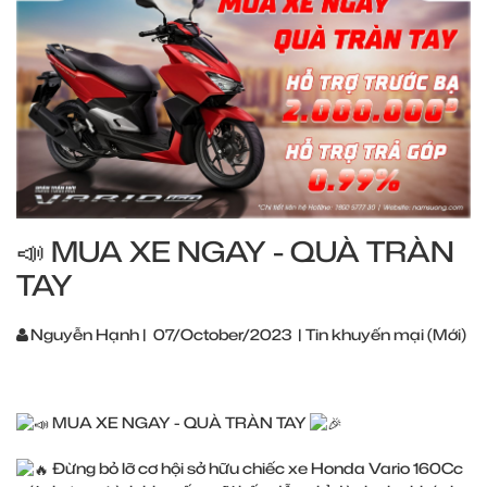
📣 MUA XE NGAY - QUÀ TRÀN
TAY
Nguyễn Hạnh
|
07/October/2023
|
Tin khuyến mại (Mới)
MUA XE NGAY - QUÀ TRÀN TAY
Đừng bỏ lỡ cơ hội sở hữu chiếc xe Honda Vario 160Cc