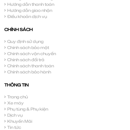
Hướng dẫn thanh toán
Hướng dẫn giao nhận
Điều khoản dịch vụ
CHÍNH SÁCH
Quy định sử dụng
Chính sách bảo mật
Chính sách vận chuyển
Chính sách đổi trả
Chính sách thanh toán
Chính sách bảo hành
THÔNG TIN
Trang chủ
Xe máy
Phụ tùng & Phụ kiện
Dịch vụ
Khuyến Mãi
Tin tức