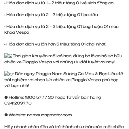
• Hóa đơn dịch vụ từ 1 – 2 triệu: tặng 01 vệ sinh động cơ
• Hóa đơn dịch vụ từ 2 – 3 triệu: tặng 01 lọc dầu
• Hóa đơn dịch vụ từ 2 – 3 triệu: tặng 01 bugi hoặc 01 móc
khóa Vespa
• Hóa đơn dịch vụ lớn hơn 5 triệu: tặng 01 chai nhớt.
Thời gian khuyến mãi có hạn, đừng bỏ lỡ cơ hội sở hữu
chiếc xe Piaggio Vespa với những ưu đãi tuyệt vời này!
Đến ngay Piaggio Nam Sương Cà Mau & Bạc Liêu để
trải nghiệm và chọn lựa chiếc xe Piaggio Vespa phù hợp
với bạn nhé!
● Hotline: 1800 5777 30 hoặc Tư vấn bán hàng
0941209770
● Website:
namsuongmotor.com
Hãy nhanh chân đến và trở thành chủ nhân của một chiếc