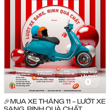
🎉MUA XE THÁNG 11 – LƯỚT XE
SANG, RINH QUÀ CHẤT