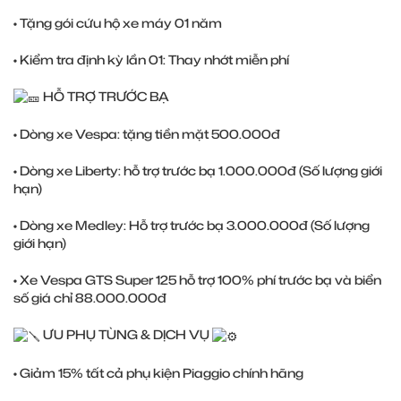
• Tặng gói cứu hộ xe máy 01 năm
• Kiểm tra định kỳ lần 01: Thay nhớt miễn phí
HỖ TRỢ TRƯỚC BẠ
• Dòng xe Vespa: tặng tiền mặt 500.000đ
• Dòng xe Liberty: hỗ trợ trước bạ 1.000.000đ (Số lượng giới
hạn)
• Dòng xe Medley: Hỗ trợ trước bạ 3.000.000đ (Số lượng
giới hạn)
• Xe Vespa GTS Super 125 hỗ trợ 100% phí trước bạ và biển
số giá chỉ 88.000.000đ
ƯU PHỤ TÙNG & DỊCH VỤ
• Giảm 15% tất cả phụ kiện Piaggio chính hãng