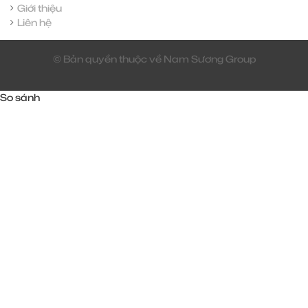
Giới thiệu
Liên hệ
© Bản quyền thuộc về Nam Sương Group
So sánh