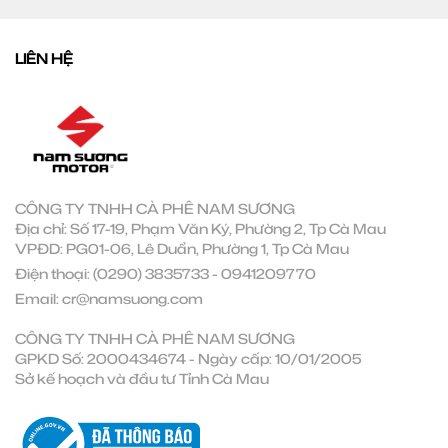
LIÊN HỆ
CÔNG TY TNHH CÀ PHÊ NAM SƯƠNG
Địa chỉ: Số 17-19, Phạm Văn Ký, Phường 2, Tp Cà Mau
VPĐD: PG01-06, Lê Duẩn, Phường 1, Tp Cà Mau
Điện thoại:
(0290) 3835733
-
0941209770
Email:
cr@namsuong.com
CÔNG TY TNHH CÀ PHÊ NAM SƯƠNG
GPKD Số: 2000434674 - Ngày cấp: 10/01/2005
Sở kế hoạch và đầu tư Tỉnh Cà Mau