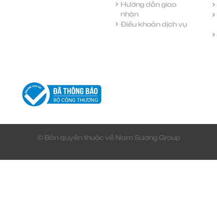
Hướng dẫn giao
nhận
Điều khoản dịch vụ
© Bản quyền thuộc về Nam Sương Group