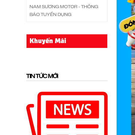
NAM SƯƠNG MOTOR - THÔNG
BÁO TUYỂN DỤNG
Khuyến Mãi
TIN TỨC MỚI