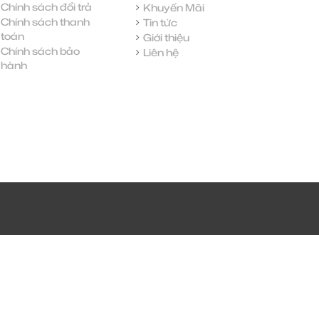
Chính sách đổi trả
Khuyến Mãi
Chính sách thanh
Tin tức
toán
Giới thiệu
Chính sách bảo
Liên hệ
hành