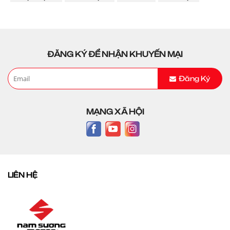
ĐĂNG KÝ ĐỂ NHẬN KHUYẾN MẠI
Đăng Ký
MẠNG XÃ HỘI
LIÊN HỆ