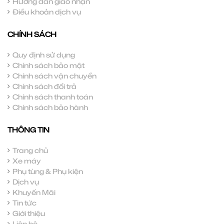
Hướng dẫn giao nhận
Điều khoản dịch vụ
CHÍNH SÁCH
Quy định sử dụng
Chính sách bảo mật
Chính sách vận chuyển
Chính sách đổi trả
Chính sách thanh toán
Chính sách bảo hành
THÔNG TIN
Trang chủ
Xe máy
Phụ tùng & Phụ kiện
Dịch vụ
Khuyến Mãi
Tin tức
Giới thiệu
Liên hệ