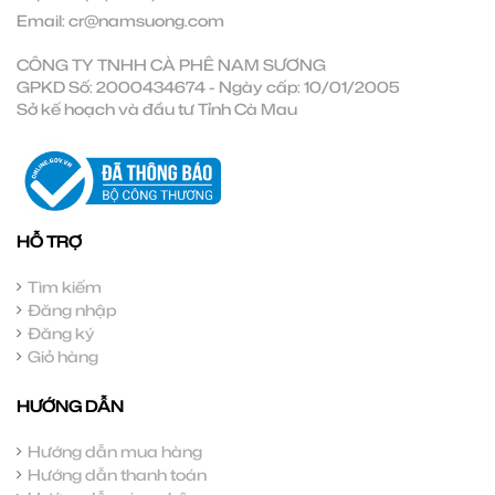
Email:
cr@namsuong.com
CÔNG TY TNHH CÀ PHÊ NAM SƯƠNG
GPKD Số: 2000434674 - Ngày cấp: 10/01/2005
Sở kế hoạch và đầu tư Tỉnh Cà Mau
HỖ TRỢ
Tìm kiếm
Đăng nhập
Đăng ký
Giỏ hàng
HƯỚNG DẪN
Hướng dẫn mua hàng
Hướng dẫn thanh toán