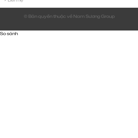
© Bản quyền thuộc về Nam Sương Group
So sánh