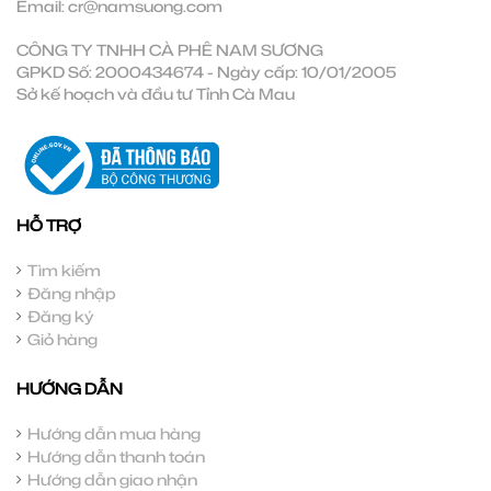
Email:
cr@namsuong.com
CÔNG TY TNHH CÀ PHÊ NAM SƯƠNG
GPKD Số: 2000434674 - Ngày cấp: 10/01/2005
Sở kế hoạch và đầu tư Tỉnh Cà Mau
HỖ TRỢ
Tìm kiếm
Đăng nhập
Đăng ký
Giỏ hàng
HƯỚNG DẪN
Hướng dẫn mua hàng
Hướng dẫn thanh toán
Hướng dẫn giao nhận