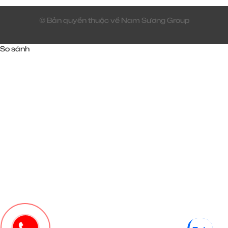
© Bản quyền thuộc về Nam Sương Group
So sánh