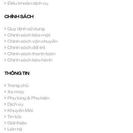
Điều khoản dịch vụ
CHÍNH SÁCH
Quy định sử dụng
Chính sách bảo mật
Chính sách vận chuyển
Chính sách đổi trả
Chính sách thanh toán
Chính sách bảo hành
THÔNG TIN
Trang chủ
Xe máy
Phụ tùng & Phụ kiện
Dịch vụ
Khuyến Mãi
Tin tức
Giới thiệu
Liên hệ