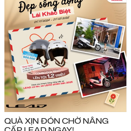
QUÀ XỊN ĐÓN CHỜ NÂNG
CẤP LEAD NGAY!