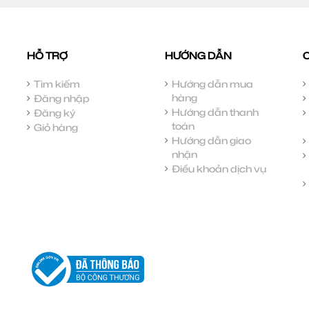
HỖ TRỢ
HƯỚNG DẪN
Tìm kiếm
Hướng dẫn mua
hàng
Đăng nhập
Hướng dẫn thanh
Đăng ký
toán
Giỏ hàng
Hướng dẫn giao
nhận
Điều khoản dịch vụ