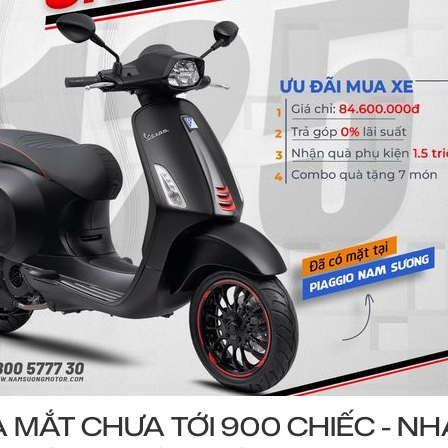
A MẮT CHƯA TỚI 900 CHIẾC - N