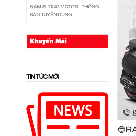
NAM SƯƠNG MOTOR - THÔNG
BÁO TUYỂN DỤNG
Khuyến Mãi
TIN TỨC MỚI
😎R