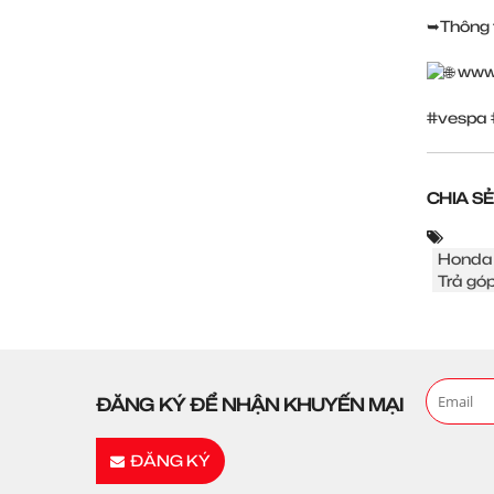
➥Thông t
www
#vespa
CHIA SẺ
Honda
Trả góp
ĐĂNG KÝ ĐỂ NHẬN KHUYẾN MẠI
ĐĂNG KÝ