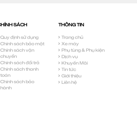
CHÍNH SÁCH
THÔNG TIN
Quy định sử dụng
Trang chủ
Chính sách bảo mật
Xe máy
Chính sách vận
Phụ tùng & Phụ kiện
chuyển
Dịch vụ
Chính sách đổi trả
Khuyến Mãi
Chính sách thanh
Tin tức
toán
Giới thiệu
Chính sách bảo
Liên hệ
hành