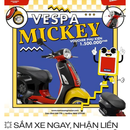
💥 SẮM XE NGAY, NHẬN LIỀN