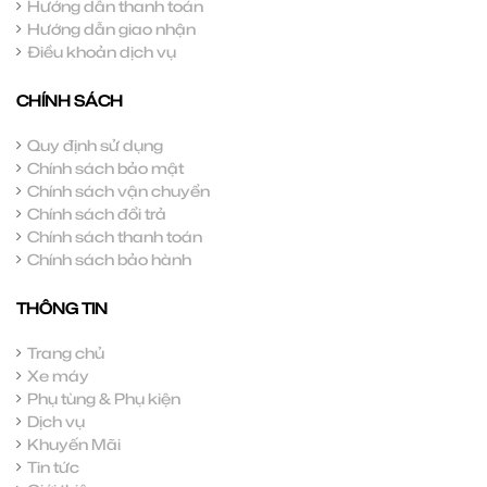
Hướng dẫn thanh toán
Hướng dẫn giao nhận
Điều khoản dịch vụ
CHÍNH SÁCH
Quy định sử dụng
Chính sách bảo mật
Chính sách vận chuyển
Chính sách đổi trả
Chính sách thanh toán
Chính sách bảo hành
THÔNG TIN
Trang chủ
Xe máy
Phụ tùng & Phụ kiện
Dịch vụ
Khuyến Mãi
Tin tức