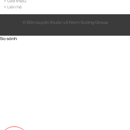
Giới thiệu
Liên hệ
© Bản quyền thuộc về Nam Sương Group
So sánh