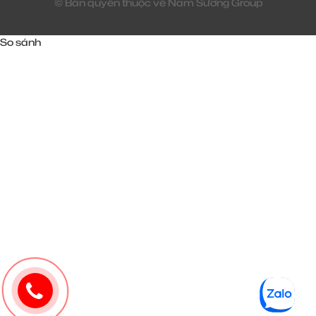
© Bản quyền thuộc về Nam Sương Group
So sánh