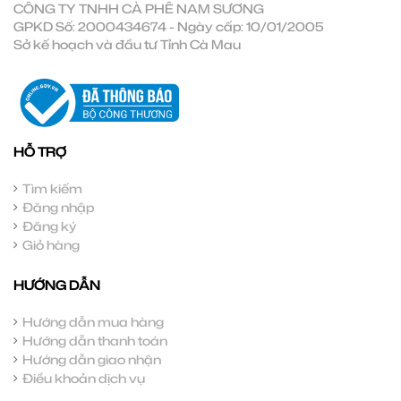
CÔNG TY TNHH CÀ PHÊ NAM SƯƠNG
GPKD Số: 2000434674 - Ngày cấp: 10/01/2005
Sở kế hoạch và đầu tư Tỉnh Cà Mau
HỖ TRỢ
Tìm kiếm
Đăng nhập
Đăng ký
Giỏ hàng
HƯỚNG DẪN
Hướng dẫn mua hàng
Hướng dẫn thanh toán
Hướng dẫn giao nhận
Điều khoản dịch vụ