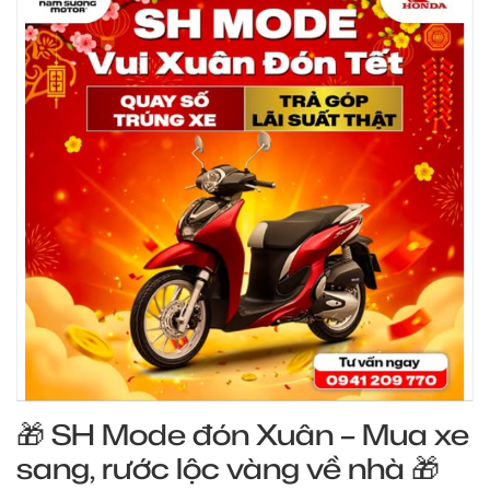
🎁 SH Mode đón Xuân – Mua xe
sang, rước lộc vàng về nhà 🎁