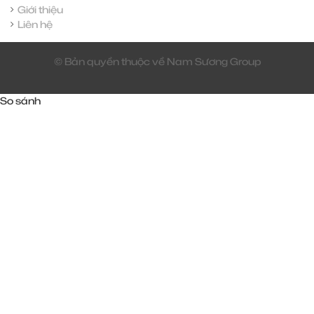
Giới thiệu
Liên hệ
© Bản quyền thuộc về Nam Sương Group
So sánh