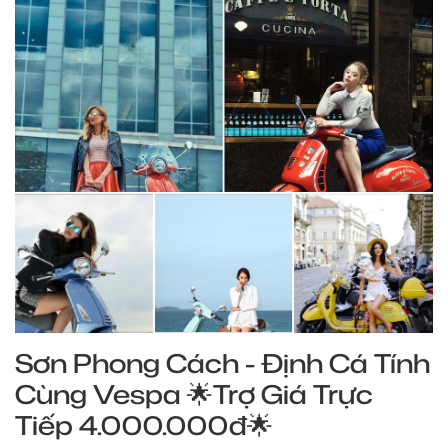
Sơn Phong Cách - Định Cá Tính
Cùng Vespa 🌟Trợ Giá Trực
Tiếp 4.000.000đ🌟