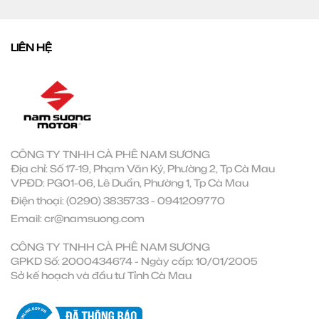
LIÊN HỆ
CÔNG TY TNHH CÀ PHÊ NAM SƯƠNG
Địa chỉ: Số 17-19, Phạm Văn Ký, Phường 2, Tp Cà Mau
VPĐD: PG01-06, Lê Duẩn, Phường 1, Tp Cà Mau
Điện thoại:
(0290) 3835733
-
0941209770
Email:
cr@namsuong.com
CÔNG TY TNHH CÀ PHÊ NAM SƯƠNG
GPKD Số: 2000434674 - Ngày cấp: 10/01/2005
Sở kế hoạch và đầu tư Tỉnh Cà Mau