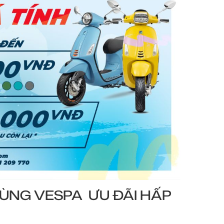
CÙNG VESPA ƯU ĐÃI HẤP