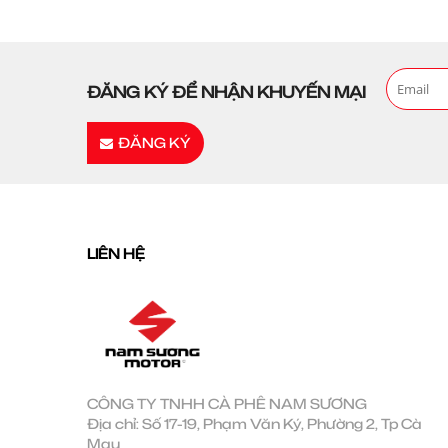
ĐĂNG KÝ ĐỂ NHẬN KHUYẾN MẠI
ĐĂNG KÝ
LIÊN HỆ
CÔNG TY TNHH CÀ PHÊ NAM SƯƠNG
Địa chỉ: Số 17-19, Phạm Văn Ký, Phường 2, Tp Cà
Mau