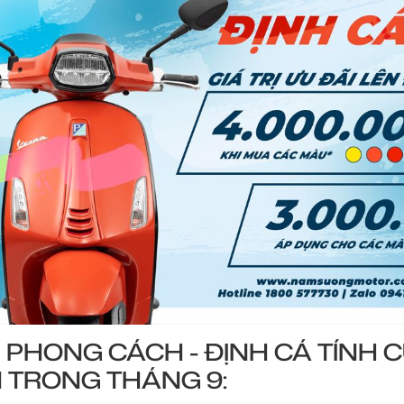
 PHONG CÁCH - ĐỊNH CÁ TÍNH 
 TRONG THÁNG 9: