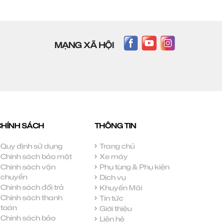
MẠNG XÃ HỘI
CHÍNH SÁCH
THÔNG TIN
Quy định sử dụng
Trang chủ
Chính sách bảo mật
Xe máy
Chính sách vận
Phụ tùng & Phụ kiện
chuyển
Dịch vụ
Chính sách đổi trả
Khuyến Mãi
Chính sách thanh
Tin tức
toán
Giới thiệu
Chính sách bảo
Liên hệ