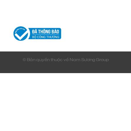
© Bản quyền thuộc về Nam Sương Group