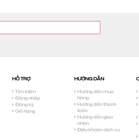
HỖ TRỢ
HƯỚNG DẪN
Tìm kiếm
Hướng dẫn mua
hàng
Đăng nhập
Hướng dẫn thanh
Đăng ký
toán
Giỏ hàng
Hướng dẫn giao
nhận
Điều khoản dịch vụ