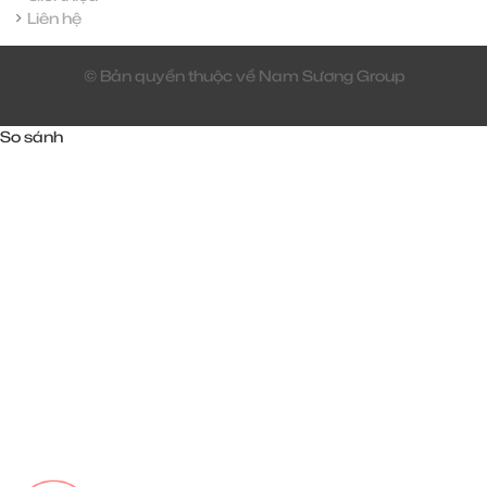
Liên hệ
© Bản quyền thuộc về Nam Sương Group
So sánh