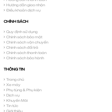
Hướng dẫn giao nhận
Điều khoản dịch vụ
CHÍNH SÁCH
Quy định sử dụng
Chính sách bảo mật
Chính sách vận chuyển
Chính sách đổi trả
Chính sách thanh toán
Chính sách bảo hành
THÔNG TIN
Trang chủ
Xe máy
Phụ tùng & Phụ kiện
Dịch vụ
Khuyến Mãi
Tin tức
Giới thiệu