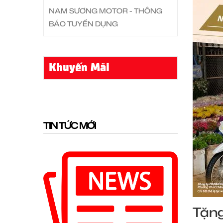
NAM SƯƠNG MOTOR - THÔNG
BÁO TUYỂN DỤNG
Khuyến Mãi
TIN TỨC MỚI
Tặng