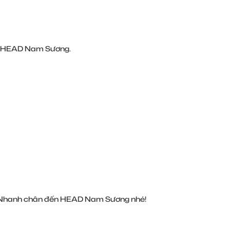
ại HEAD Nam Sương.
g. Nhanh chân đến HEAD Nam Sương nhé!