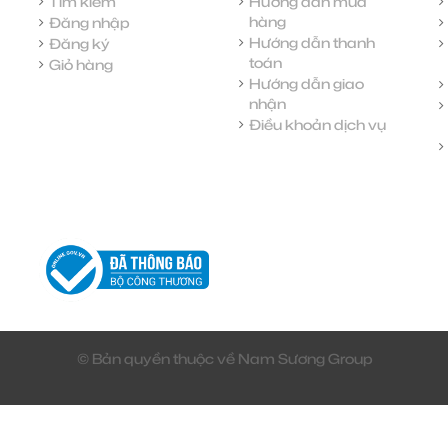
Tìm kiếm
Hướng dẫn mua
hàng
Đăng nhập
Hướng dẫn thanh
Đăng ký
toán
Giỏ hàng
Hướng dẫn giao
nhận
Điều khoản dịch vụ
© Bản quyền thuộc về Nam Sương Group