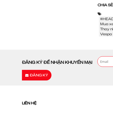
CHIA SẺ
#HEAD
Mua xe
Thay n
Vespa 
ĐĂNG KÝ ĐỂ NHẬN KHUYẾN MẠI
ĐĂNG KÝ
LIÊN HỆ