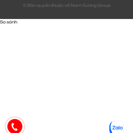
© Bản quyền thuộc về Nam Sương Group
So sánh