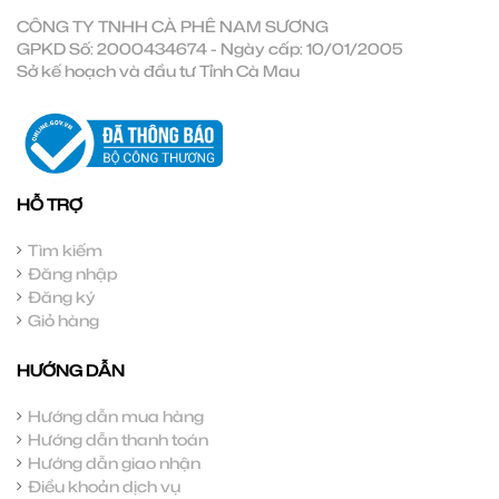
CÔNG TY TNHH CÀ PHÊ NAM SƯƠNG
GPKD Số: 2000434674 - Ngày cấp: 10/01/2005
Sở kế hoạch và đầu tư Tỉnh Cà Mau
HỖ TRỢ
Tìm kiếm
Đăng nhập
Đăng ký
Giỏ hàng
HƯỚNG DẪN
Hướng dẫn mua hàng
Hướng dẫn thanh toán
Hướng dẫn giao nhận
Điều khoản dịch vụ