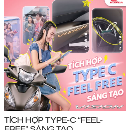
TÍCH HỢP TYPE-C “FEEL-
FREE" SÁNG TẠO