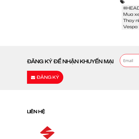
#HEAD
Mua xe
Thay n
Vespa 
ĐĂNG KÝ ĐỂ NHẬN KHUYẾN MẠI
ĐĂNG KÝ
LIÊN HỆ