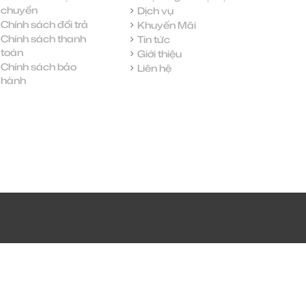
chuyển
Dịch vụ
Chính sách đổi trả
Khuyến Mãi
Chính sách thanh
Tin tức
toán
Giới thiệu
Chính sách bảo
Liên hệ
hành