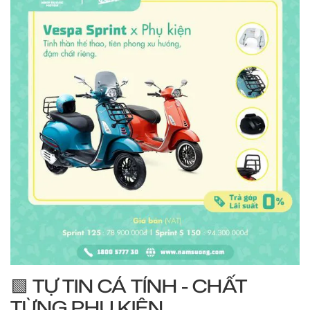
🟩 TỰ TIN CÁ TÍNH - CHẤT
TỪNG PHỤ KIỆN