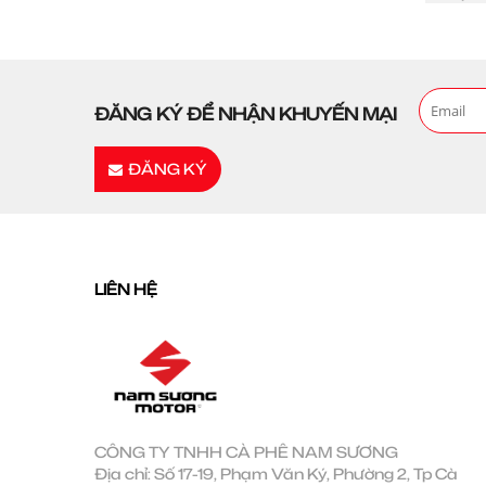
ĐĂNG KÝ ĐỂ NHẬN KHUYẾN MẠI
ĐĂNG KÝ
LIÊN HỆ
CÔNG TY TNHH CÀ PHÊ NAM SƯƠNG
Địa chỉ: Số 17-19, Phạm Văn Ký, Phường 2, Tp Cà