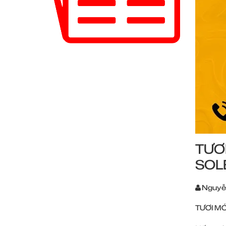
TƯƠ
SOL
Nguyễ
TƯƠI M