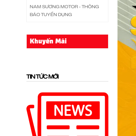
NAM SƯƠNG MOTOR - THÔNG
BÁO TUYỂN DỤNG
Khuyến Mãi
TIN TỨC MỚI