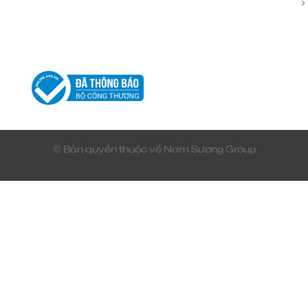
© Bản quyền thuộc về Nam Sương Group