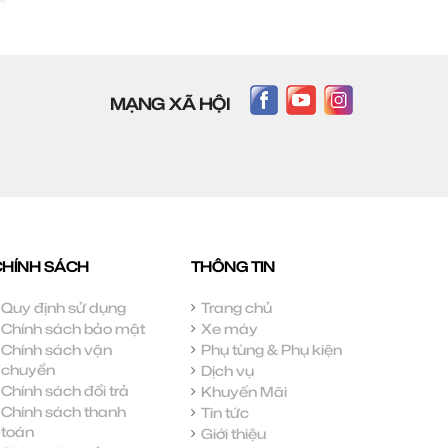
MẠNG XÃ HỘI
CHÍNH SÁCH
THÔNG TIN
Quy định sử dụng
Trang chủ
Chính sách bảo mật
Xe máy
Chính sách vận
Phụ tùng & Phụ kiện
chuyển
Dịch vụ
Chính sách đổi trả
Khuyến Mãi
Chính sách thanh
Tin tức
toán
Giới thiệu