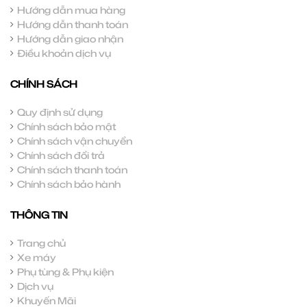
Hướng dẫn mua hàng
Hướng dẫn thanh toán
Hướng dẫn giao nhận
Điều khoản dịch vụ
CHÍNH SÁCH
Quy định sử dụng
Chính sách bảo mật
Chính sách vận chuyển
Chính sách đổi trả
Chính sách thanh toán
Chính sách bảo hành
THÔNG TIN
Trang chủ
Xe máy
Phụ tùng & Phụ kiện
Dịch vụ
Khuyến Mãi