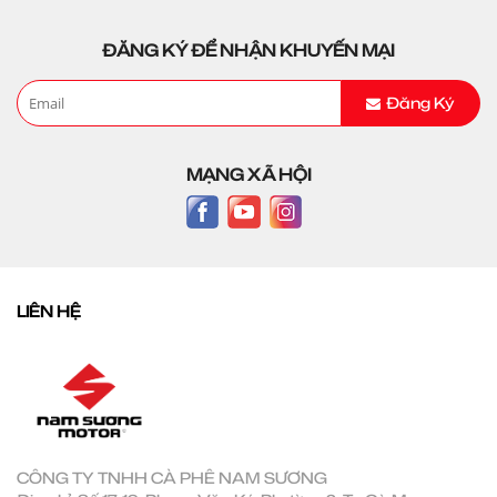
ĐĂNG KÝ ĐỂ NHẬN KHUYẾN MẠI
Đăng Ký
MẠNG XÃ HỘI
LIÊN HỆ
CÔNG TY TNHH CÀ PHÊ NAM SƯƠNG