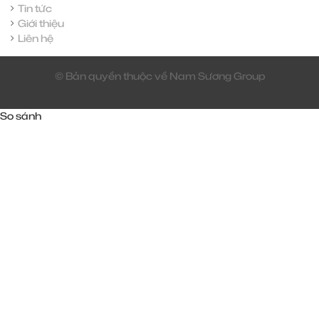
Tin tức
Giới thiệu
Liên hệ
© Bản quyền thuộc về Nam Sương Group
So sánh