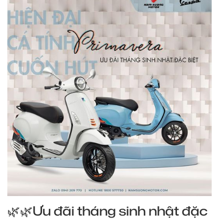
🌿🌿Ưu đãi tháng sinh nhật đặc