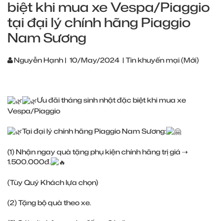
biệt khi mua xe Vespa/Piaggio
tại đại lý chính hãng Piaggio
Nam Sương
Nguyễn Hạnh
|
10/May/2024
|
Tin khuyến mại (Mới)
Ưu đãi tháng sinh nhật đặc biệt khi mua xe
Vespa/Piaggio
Tại đại lý chính hãng Piaggio Nam Sương:
(1) Nhận ngay quà tặng phụ kiện chính hãng trị giá ⇢
1.500.000đ.
(Tùy Quý Khách lựa chọn)
(2) Tặng bộ quà theo xe.