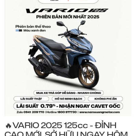
🔥VARIO 2025 125cc - ĐỈNH
CAO MỚI, SỞ HỮU NGAY HÔM