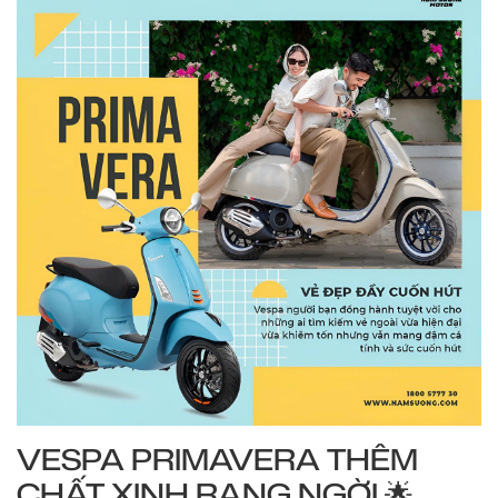
VESPA PRIMAVERA THÊM
CHẤT XINH RẠNG NGỜI 🌟