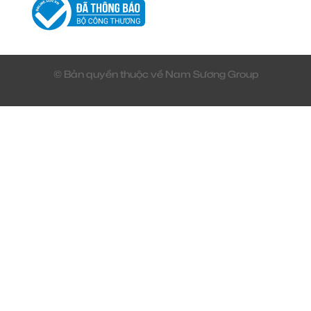
© Bản quyền thuộc về Nam Sương Group