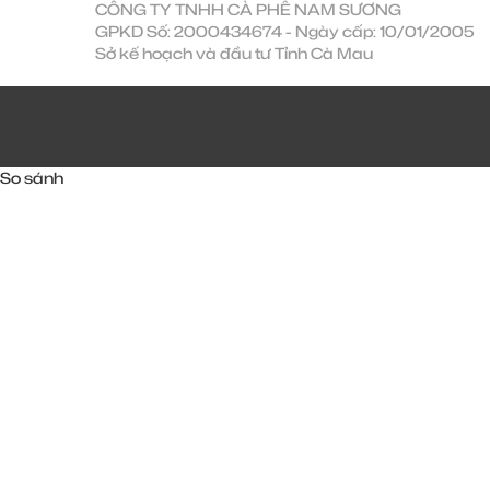
CÔNG TY TNHH CÀ PHÊ NAM SƯƠNG
GPKD Số: 2000434674 - Ngày cấp: 10/01/2005
Sở kế hoạch và đầu tư Tỉnh Cà Mau
So sánh