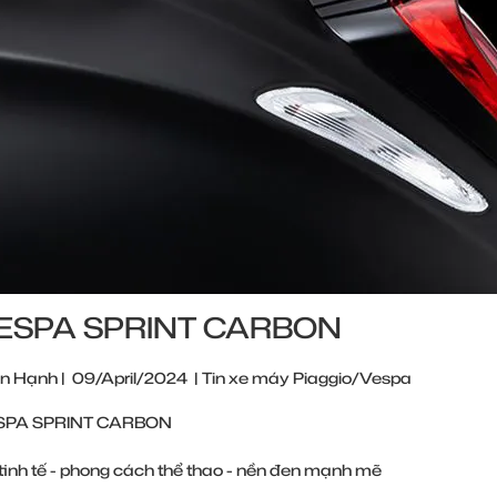
VESPA SPRINT CARBON
n Hạnh
|
09/April/2024
|
Tin xe máy Piaggio/Vespa
PA SPRINT CARBON
 tinh tế - phong cách thể thao - nền đen mạnh mẽ