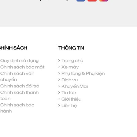
CHÍNH SÁCH
THÔNG TIN
Quy định sử dụng
Trang chủ
Chính sách bảo mật
Xe máy
Chính sách vận
Phụ tùng & Phụ kiện
chuyển
Dịch vụ
Chính sách đổi trả
Khuyến Mãi
Chính sách thanh
Tin tức
toán
Giới thiệu
Chính sách bảo
Liên hệ
hành