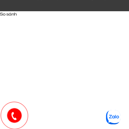
So sánh