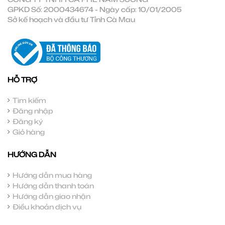
GPKD Số: 2000434674 - Ngày cấp: 10/01/2005
Sở kế hoạch và đầu tư Tỉnh Cà Mau
HỖ TRỢ
Tìm kiếm
Đăng nhập
Đăng ký
Giỏ hàng
HƯỚNG DẪN
Hướng dẫn mua hàng
Hướng dẫn thanh toán
Hướng dẫn giao nhận
Điều khoản dịch vụ