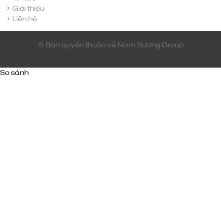
Giới thiệu
Liên hệ
© Bản quyền thuộc về Nam Sương Group
So sánh