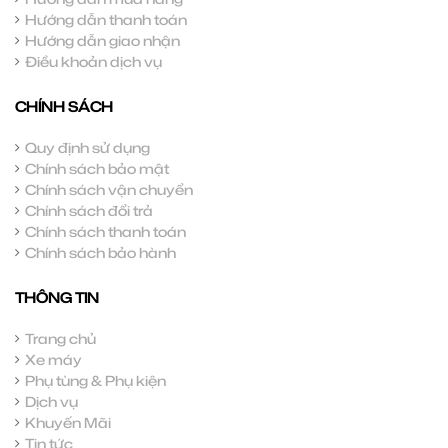
Hướng dẫn thanh toán
Hướng dẫn giao nhận
Điều khoản dịch vụ
CHÍNH SÁCH
Quy định sử dụng
Chính sách bảo mật
Chính sách vận chuyển
Chính sách đổi trả
Chính sách thanh toán
Chính sách bảo hành
THÔNG TIN
Trang chủ
Xe máy
Phụ tùng & Phụ kiện
Dịch vụ
Khuyến Mãi
Tin tức