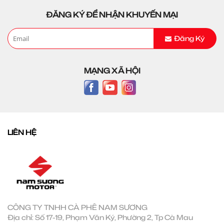
ĐĂNG KÝ ĐỂ NHẬN KHUYẾN MẠI
Đăng Ký
MẠNG XÃ HỘI
LIÊN HỆ
CÔNG TY TNHH CÀ PHÊ NAM SƯƠNG
Địa chỉ: Số 17-19, Phạm Văn Ký, Phường 2, Tp Cà Mau