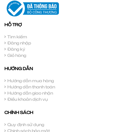
HỖ TRỢ
Tìm kiếm
Đăng nhập
Đăng ký
Giỏ hàng
HƯỚNG DẪN
Hướng dẫn mua hàng
Hướng dẫn thanh toán
Hướng dẫn giao nhận
Điều khoản dịch vụ
CHÍNH SÁCH
Quy định sử dụng
Chính sách bảo mật