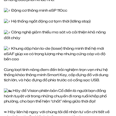
Động cơ thông minh eSP 110cc
Hệ thống ngắt động cơ tạm thời (Idling stop)
Công nghệ giảm thiểu ma sát và cải thiện khả năng
đốt cháy
Khung dập hàn la-de (laser) thông minh thế hệ mới
eSAF giúp xe có trọng lượng nhẹ nhưng cứng cáp và độ
bền cao
Cùng loạt tính năng đem đến trải nghiệm trọn vẹn như hệ
thống khóa thông minh Smart Key, cốp đựng đồ với dung
tích lớn, và hộc đựng đồ phía trước có cổng sạc USB.
Hãy để Vision phiên bản Cổ điển là người bạn đồng
hành tuyệt vời trong những chuyến đi rong ruổi khắp phố
phường, cho bạn thể hiện “chất” riêng giữa thời đại!
➥ Hãy liên hệ ngay với chúng tôi để nhận tư vấn chi tiết về