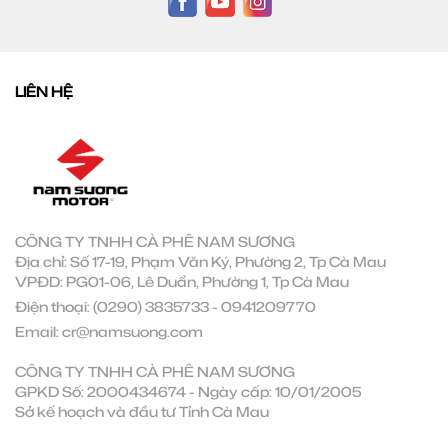
LIÊN HỆ
CÔNG TY TNHH CÀ PHÊ NAM SƯƠNG
Địa chỉ: Số 17-19, Phạm Văn Ký, Phường 2, Tp Cà Mau
VPĐD: PG01-06, Lê Duẩn, Phường 1, Tp Cà Mau
Điện thoại:
(0290) 3835733
-
0941209770
Email:
cr@namsuong.com
CÔNG TY TNHH CÀ PHÊ NAM SƯƠNG
GPKD Số: 2000434674 - Ngày cấp: 10/01/2005
Sở kế hoạch và đầu tư Tỉnh Cà Mau