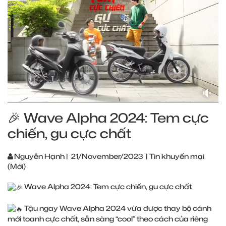
🎉 Wave Alpha 2024: Tem cực
chiến, gu cực chất
Nguyễn Hạnh
|
21/November/2023
|
Tin khuyến mại
(Mới)
Wave Alpha 2024: Tem cực chiến, gu cực chất
Tậu ngay Wave Alpha 2024 vừa được thay bộ cánh
mới toanh cực chất, sẵn sàng “cool” theo cách của riêng