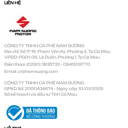
LIÊN HỆ
CÔNG TY TNHH CÀ PHÊ NAM SƯƠNG
Địa chỉ: Số 17-19, Phạm Văn Ký, Phường 2, Tp Cà Mau
VPĐD: PG01-06, Lê Duẩn, Phường 1, Tp Cà Mau
Điện thoại:
(0290) 3835733
-
0941209770
Email:
cr@namsuong.com
CÔNG TY TNHH CÀ PHÊ NAM SƯƠNG
GPKD Số: 2000434674 - Ngày cấp: 10/01/2005
Sở kế hoạch và đầu tư Tỉnh Cà Mau